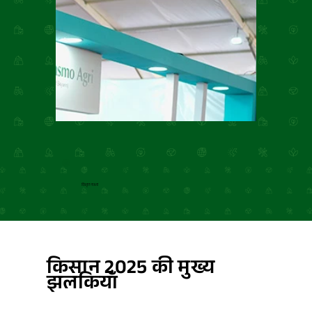
विस्तृत नक्शा
किसान 2025 की मुख्य
झलकियाँ