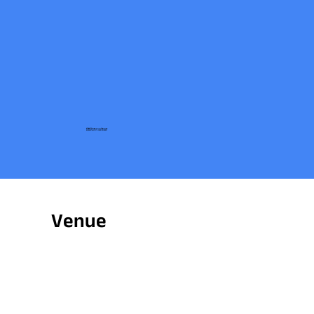
डिजिटल कनेक्ट
Venue