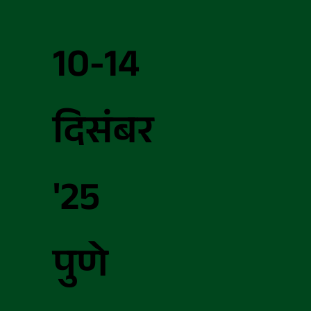
10-14
दिसंबर
'25
पुणे