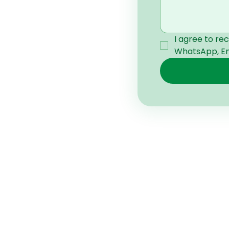
I agree to re
WhatsApp, Ema