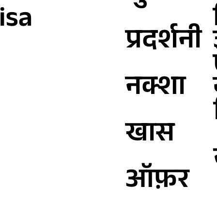
isa
प्रदर्शनी
नक्शा
खास
ऑफ़र