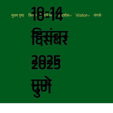
10-14
10-14
मुख्य पृष्ठ
किसान के बारे में
प्रदर्शक
Visitor
संपर्क
दिसंबर
दिसंबर
2025
2025
पुणे
पुणे