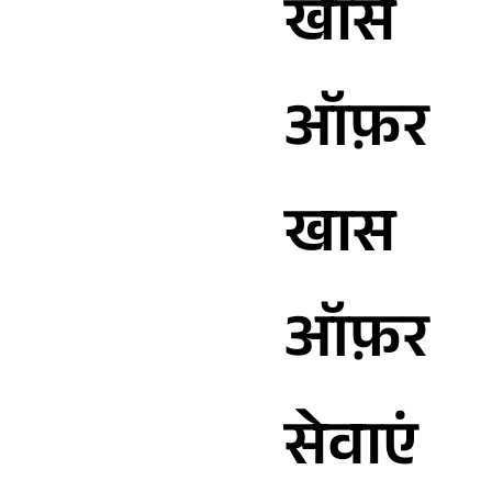
खास
ऑफ़र
खास
ऑफ़र
सेवाएं