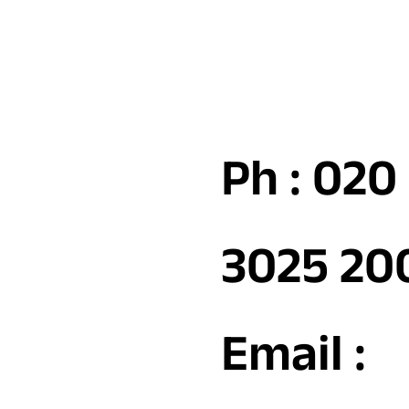
Ph : 020
3025 20
Email :