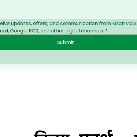
ceive updates, offers, and communication from Kisan via S
il, Google RCS, and other digital channels.
*
Submit